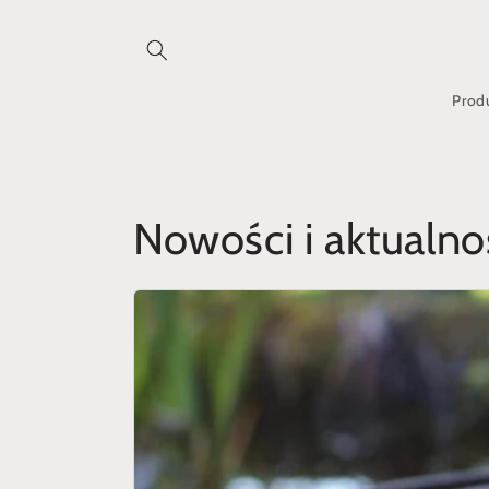
Przejdź
do treści
Prod
Nowości i aktualno