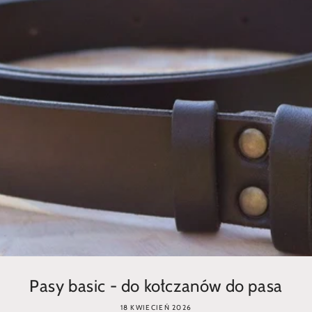
Pasy basic - do kołczanów do pasa
18 KWIECIEŃ 2026