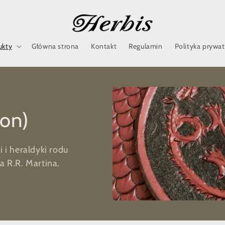
ukty
Główna strona
Kontakt
Regulamin
Polityka prywa
ron)
i i heraldyki rodu
'a R.R. Martina.