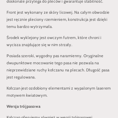
doskonale przylega do pleców i gwarantuje stabilność.
Front jest wykonany ze skóry licowej. Na całym obwodzie
jest ręcznie pleciony rzemieniem, konstrukcja jest dzięki
temu bardzo wytrzymała.
Środek wyklejony jest owczym futrem, które chroni i
wycisza znajdujące się w nim strzały.
Posiada szeroki, wygodny pas naramienny. Oryginalne
dwupunktowe mocowanie tego pasa nie pozwala na
nieprzewidziane ruchy kołczanu na plecach. Długość pasa
jest regulowana.
Kołczan jest ozdobiony elementami z wypalonym laserem
motywem kwiatowym.
Wersja trójpasowa
Kołczan oferujemy również w wersji trójpasowej.