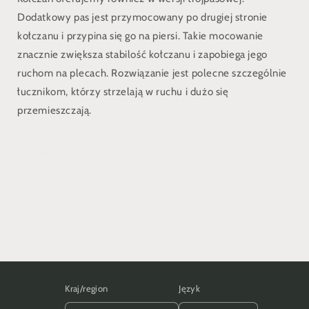
Dodatkowy pas jest przymocowany po drugiej stronie
kołczanu i przypina się go na piersi. Takie mocowanie
znacznie zwiększa stabilość kołczanu i zapobiega jego
ruchom na plecach. Rozwiązanie jest polecne szczególnie
łucznikom, którzy strzelają w ruchu i dużo się
przemieszczają.
Udostępnij
Kraj/region
Język