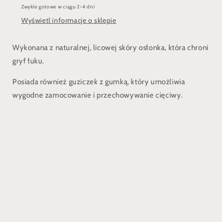
Zwykle gotowe w ciągu 2-4 dni
Wyświetl informacje o sklepie
Wykonana z naturalnej, licowej skóry osłonka, która chroni
gryf łuku.
Posiada również guziczek z gumką, który umożliwia
wygodne zamocowanie i przechowywanie cięciwy.
Udostępnij