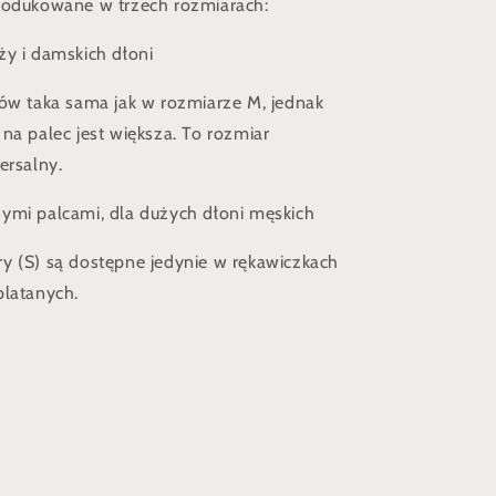
rodukowane w trzech rozmiarach:
ży i damskich dłoni
ów taka sama jak w rozmiarze M, jednak
na palec jest większa. To rozmiar
ersalny.
ymi palcami, dla dużych dłoni męskich
y (S) są dostępne jedynie w rękawiczkach
platanych.