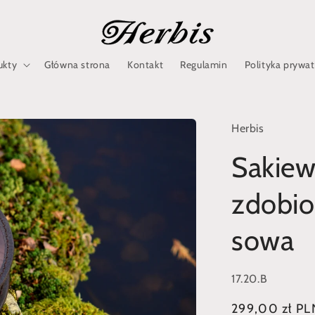
ukty
Główna strona
Kontakt
Regulamin
Polityka prywa
Herbis
Sakiew
zdobio
sowa
SKU:
17.20.B
Cena
299,00 zł PL