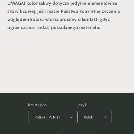
UWAGA! Kolor sakwy dotyczy jedynie elementów ze
skóry licowej. Jeśli macie Państwo konkretne życzenia
względem koloru włosia prosimy o kontakt, gdyż
ogranicza nas rodzaj posiadanego materiału.
Udostępnij
Kraj/region
Język
Polska | PLN zł
Polski
Metody