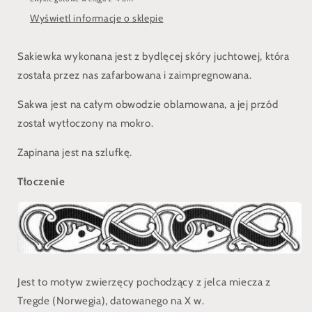
Wyświetl informacje o sklepie
Sakiewka wykonana jest z bydlęcej skóry juchtowej, która
została przez nas zafarbowana i zaimpregnowana.
Sakwa jest na całym obwodzie oblamowana, a jej przód
został wytłoczony na mokro.
Zapinana jest na szlufkę.
Tłoczenie
Jest to motyw zwierzęcy pochodzący z jelca miecza z
Tregde (Norwegia), datowanego na X w.