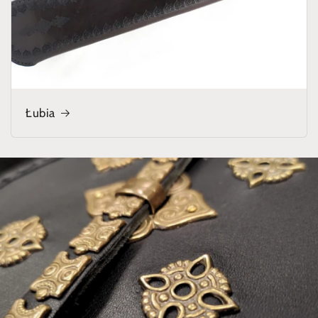
Łubia