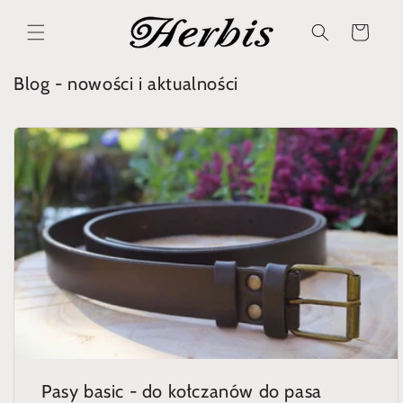
Direkt
zum
Warenkorb
Inhalt
Blog - nowości i aktualności
Pasy basic - do kołczanów do pasa