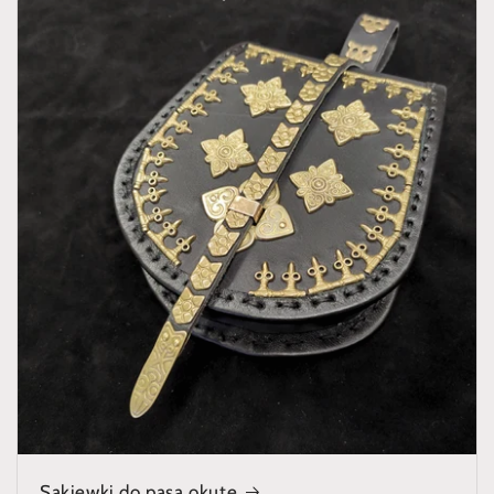
Sakiewki do pasa okute