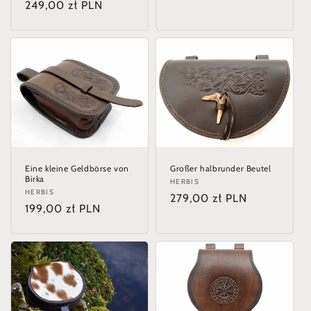
Normaler
249,00 zł PLN
Preis
Preis
Eine kleine Geldbörse von
Großer halbrunder Beutel
Birka
Anbieter:
HERBIS
Anbieter:
HERBIS
Normaler
279,00 zł PLN
Normaler
199,00 zł PLN
Preis
Preis