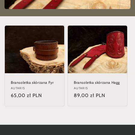
e
:
Bransoletka skórzana Fyr
Bransoletka skórzana Hagg
Anbieter:
AUTARIS
Anbieter:
AUTARIS
Normaler
65,00 zł PLN
Normaler
89,00 zł PLN
Preis
Preis