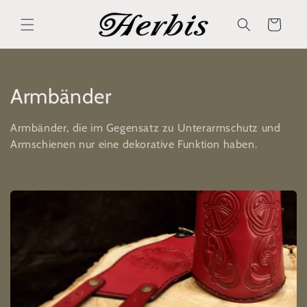
Direkt
zum
Warenkorb
Inhalt
K
Armbänder
a
Armbänder, die im Gegensatz zu Unterarmschutz und
t
Armschienen nur eine dekorative Funktion haben.
e
g
o
r
i