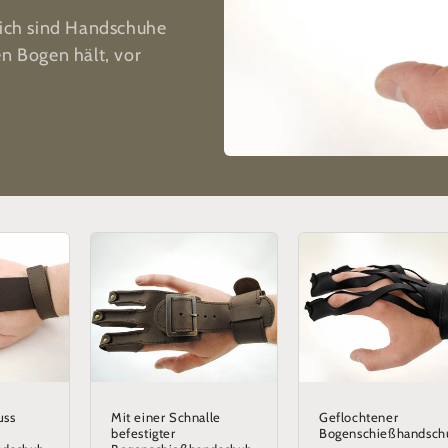
eich sind Handschuhe
en Bogen hält, vor
uss
Mit einer Schnalle
Geflochtener
befestigter
Bogenschießhandsch