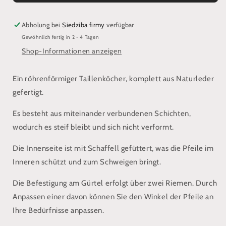
Röhrenköcher
Röhrenköcher
Abholung bei
Siedziba firmy
verfügbar
Gewöhnlich fertig in 2 - 4 Tagen
Shop-Informationen anzeigen
Ein röhrenförmiger Taillenköcher, komplett aus Naturleder
gefertigt.
Es besteht aus miteinander verbundenen Schichten,
wodurch es steif bleibt und sich nicht verformt.
Die Innenseite ist mit Schaffell gefüttert, was die Pfeile im
Inneren schützt und zum Schweigen bringt.
Die Befestigung am Gürtel erfolgt über zwei Riemen. Durch
Anpassen einer davon können Sie den Winkel der Pfeile an
Ihre Bedürfnisse anpassen.