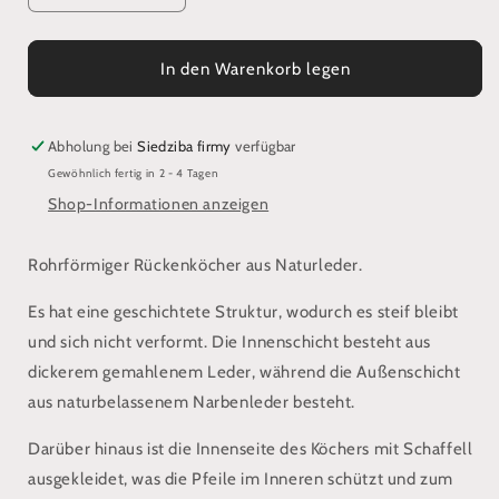
die
die
Menge
Menge
für
für
In den Warenkorb legen
Röhrenköcher
Röhrenköcher
mit
mit
Lilie
Lilie
Abholung bei
Siedziba firmy
verfügbar
Gewöhnlich fertig in 2 - 4 Tagen
Shop-Informationen anzeigen
Rohrförmiger Rückenköcher aus Naturleder.
Es hat eine geschichtete Struktur, wodurch es steif bleibt
und sich nicht verformt. Die Innenschicht besteht aus
dickerem gemahlenem Leder, während die Außenschicht
aus naturbelassenem Narbenleder besteht.
Darüber hinaus ist die Innenseite des Köchers mit Schaffell
ausgekleidet, was die Pfeile im Inneren schützt und zum