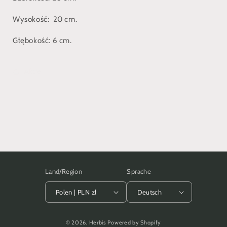
Wysokość: 20 cm.
Głębokość: 6 cm.
Aktie
Land/Region
Sprache
Polen | PLN zł
Deutsch
Zahlungsmethoden
© 2026,
Herbis
Powered by Shopify