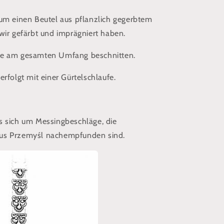
Przemyśl
 um einen Beutel aus pflanzlich gegerbtem
wir gefärbt und imprägniert haben.
de am gesamten Umfang beschnitten.
erfolgt mit einer Gürtelschlaufe.
s sich um Messingbeschläge, die
us Przemyśl nachempfunden sind.