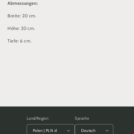
Abmessungen:
Breite: 20 cm.
Höhe: 20 cm.
Tiefe: 6 cm.
Aktie
Land/Region
Sprache
Polen | PLN zł
Deutsch